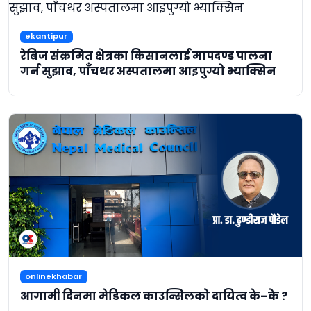
ekantipur
रेबिज संक्रमित क्षेत्रका किसानलाई मापदण्ड पालना
गर्न सुझाव, पाँचथर अस्पतालमा आइपुग्यो भ्याक्सिन
onlinekhabar
आगामी दिनमा मेडिकल काउन्सिलको दायित्व के–के ?