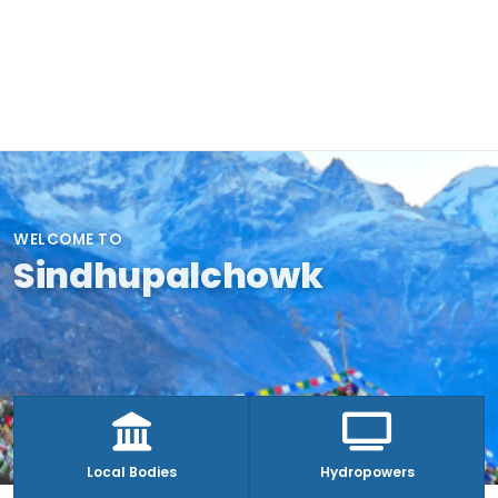
WELCOME TO
Sindhupalchowk
Local Bodies
Hydropowers