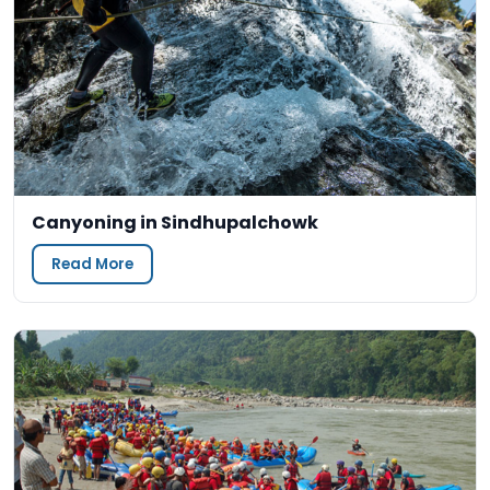
Canyoning in Sindhupalchowk
Read More