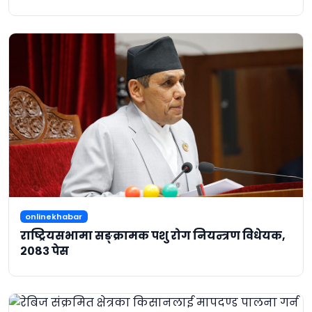
onlinekhabar
राष्ट्रियसभामा सङ्क्रामक पशु रोग नियन्त्रण विधेयक,
२०८३ पेस