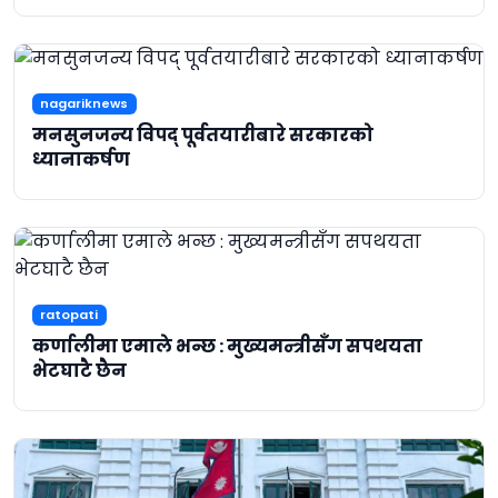
nagariknews
मनसुनजन्य विपद् पूर्वतयारीबारे सरकारको
ध्यानाकर्षण
ratopati
कर्णालीमा एमाले भन्छ : मुख्यमन्त्रीसँग सपथयता
भेटघाटै छैन