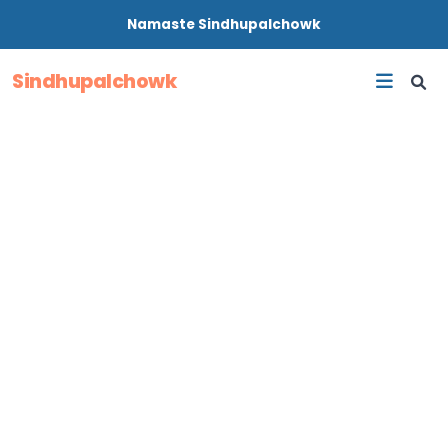
Namaste
Sindhupalchowk
Sindhupalchowk