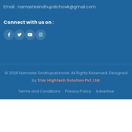
Email :
namastesindhupalchowk@gmail.com
Connect with us on :
© 2026 Namaste Sindhupalchowk. All Rights Reserved. Designed
by
Star Hightech Solution Pvt. Ltd.
Terms and Conditions
Privacy Policy
Advertise