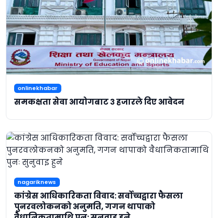
onlinekhabar
समकक्षता सेवा आयोगबाट ३ हजारले दिए आवेदन
nagariknews
कांग्रेस आधिकारिकता विवाद: सर्वोच्चद्वारा फैसला
पुनरवलोकनको अनुमति, गगन थापाको
वैधानिकतामाथि पुनः सुनुवाइ हुने