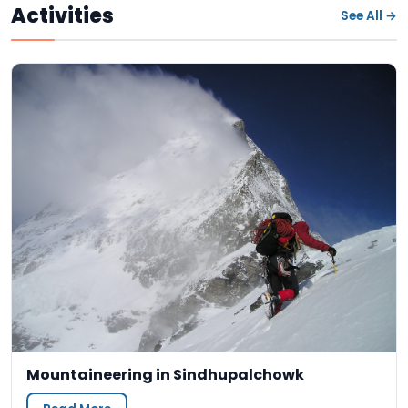
Activities
See All →
Mountaineering in Sindhupalchowk